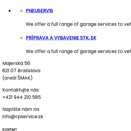
PNEUSERVIS
We offer a full range of garage services to ve
PRÍPRAVA A VYBAVENIE STK, EK
We offer a full range of garage services to ve
Majerská 56
821 07 Bratislava
(areál ŠMAK)
Kontaktujte nás:
+421 944 210 585
Napíšte nám na
info@rpservice.sk
KONTAKT